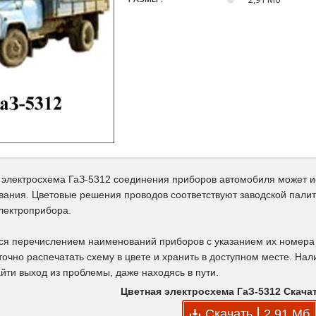
 электросхема ГаЗ-5312 соединения приборов автомобиля может и
вания. Цветовые решения проводов соответствуют заводской палит
лектроприбора.
ся перечислением наименований приборов с указанием их номера 
точно распечатать схему в цвете и хранить в доступном месте. На
йти выход из проблемы, даже находясь в пути.
Цветная электросхема ГаЗ-5312 Скача
Скачать
2,91 Мб