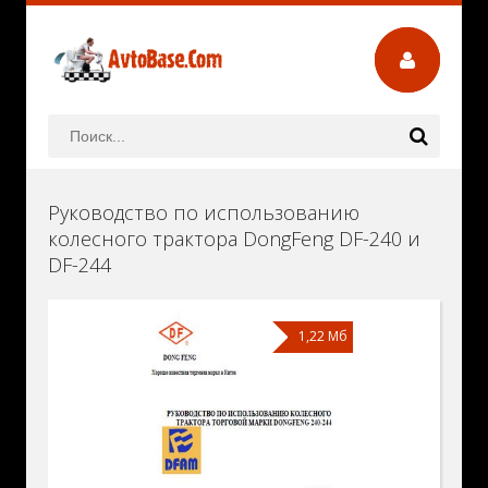
Руководство по использованию
колесного трактора DongFeng DF-240 и
DF-244
1,22 Мб