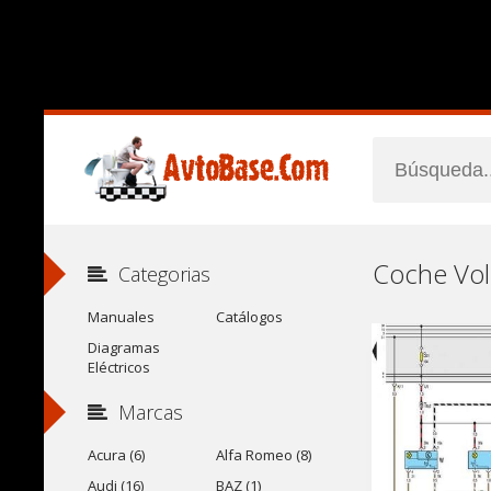
Categorias
Manuales
Catálogos
Diagramas
Eléctricos
Marcas
Acura (6)
Alfa Romeo (8)
Audi (16)
BAZ (1)