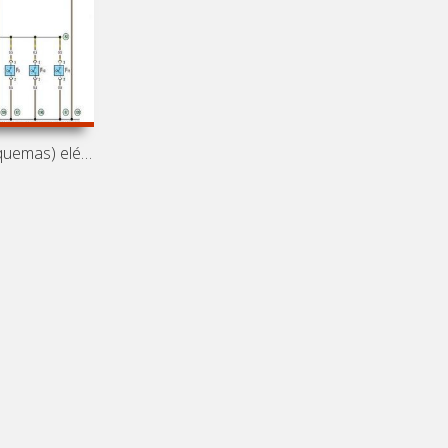
Diagramas (esquemas) eléctricos de coche Volkswagen Sharan