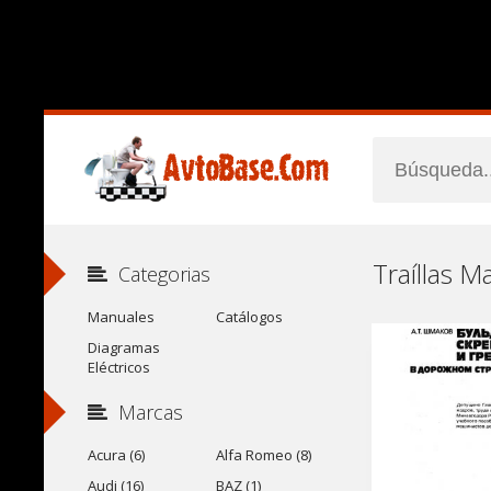
Categorias
Manuales
Catálogos
Diagramas
Eléctricos
Marcas
Acura (6)
Alfa Romeo (8)
Audi (16)
BAZ (1)