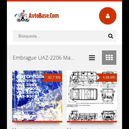
Embrague UAZ-2206 Manuales de Usuario, Manuales de Instrucciones (Reparación) y Mantenimiento Descargar Gratis
92,7 Mb
4,88 Mb