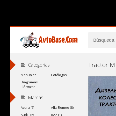
Categorias
Manuales
Catálogos
Diagramas
Eléctricos
Marcas
Acura (6)
Alfa Romeo (8)
Audi (16)
BAZ (1)