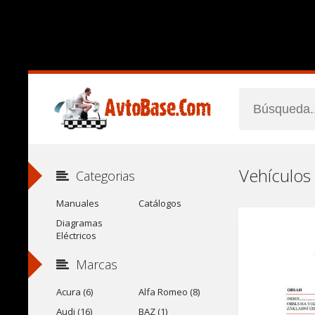
Categorias
Manuales
Catálogos
Diagramas
Eléctricos
Marcas
Acura (6)
Alfa Romeo (8)
Audi (16)
BAZ (1)