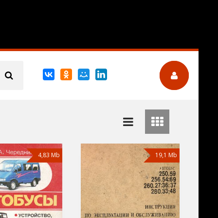
4,83 Mb
19,1 Mb