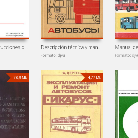
Manual de instrucciones de autobús Ikarus EAG E91
Descripción técnica y manual de instrucciones de autobuses
Formato: djvu
Formato: djv
78,9 Mb
4,77 Mb