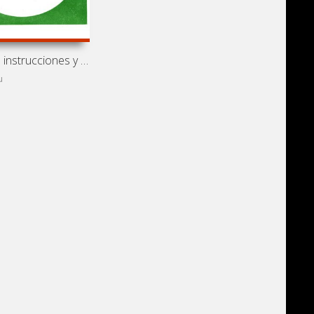
Manual de instrucciones y mantenimiento de autobuses Ikarus
u