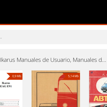
Vehículos Ikarus Manuales de Usuario, Manuales de Instrucciones (Reparación) y Mantenimiento Descargar Gratis
0,9 Mb
5,14 Mb