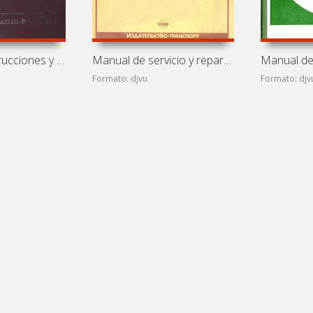
Manual de instrucciones y mantenimiento de autobuses Ikarus
Manual de servicio y reparación de autobuses Ikarus 180,
Formato: djvu
Formato: djv