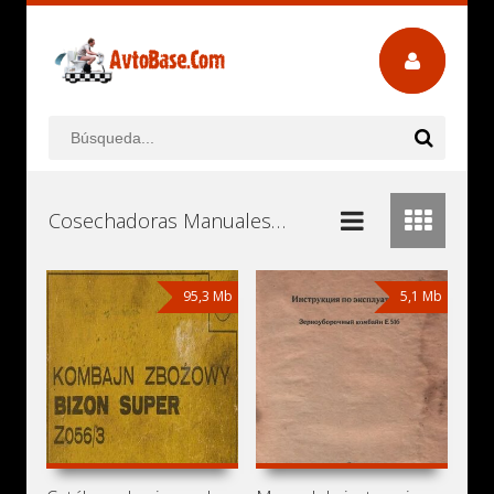
Cosechadoras Manuales de Usuario, Manuales de Instrucciones (Reparación) y Mantenimiento Descargar Gratis
95,3 Mb
5,1 Mb