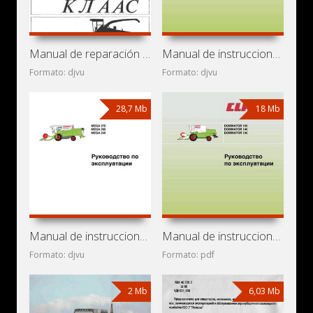
Manual de reparación de cosechadoras Claas Jaguar 682S,
Manual de instrucciones de cosechadoras Claas Lexion 510,
Formato: djvu
Formato: djvu
28,7 Mb
18 Mb
Manual de instrucciones de cosechadoras Claas Mega 350,
Manual de instrucciones de cosechadoras Claas Dominator
Formato: djvu
Formato: pdf
2 Mb
6,03 Mb