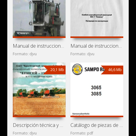
Manual de instrucciones de cosechadora de cereales TKZ
Manual de instrucciones de cosechadora de cereales
Formato: djvu
Formato: djvu
20,1 Mb
46,6 Mb
Descripción técnica y manual de instrucciones de
Catálogo de piezas de repuesto de cosechadoras de cereales
Formato: djvu
Formato: pdf