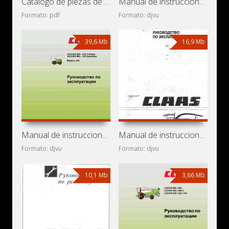
Catálogo de piezas de repuesto de cosechadora de cereales
Manual de instrucciones de cosechadora de cereales
Formato: pdf
Formato: djvu
39,6 Mb
16,9 Mb
Manual de instrucciones de cosechadoras Claas Jaguar 830,
Manual de instrucciones de cosechadoras Claas Jaguar 820,
Formato: djvu
Formato: djvu
10,1 Mb
3,66 Mb