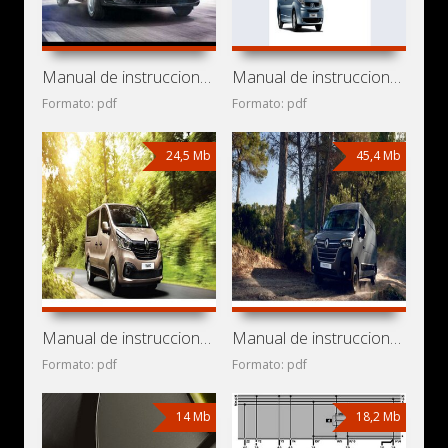
Manual de instrucciones de automóvil Mercedes-Benz Citan
Manual de instrucciones de automóvil Renault Trafic II
Formato: pdf
Formato: pdf
24,5 Mb
45,4 Mb
Manual de instrucciones de automóvil Renault Trafic III
Manual de instrucciones de automóvil Renault Master III
Formato: pdf
Formato: pdf
14 Mb
18,2 Mb