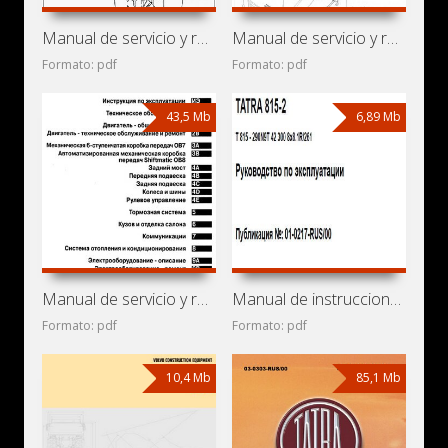
Manual de servicio y reparación Volkswagen Transporter T4
Manual de servicio y reparación Volkswagen Transporter LT
Formato: pdf
Formato: pdf
43,5 Mb
6,89 Mb
Manual de servicio y reparación de minibuses Volkswagen
Manual de instrucciones de camión Tatra T815-290N9T
Formato: pdf
Formato: pdf
10,4 Mb
85,1 Mb