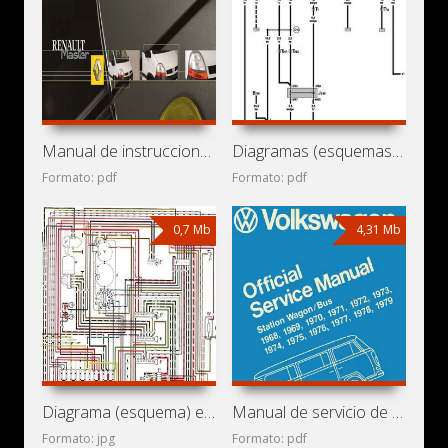
Manual de instrucciones de automóvil Renault Master II
Diagramas (esquemas) eléctricos Volkswagen Transporter T4
Formato: pdf
Formato: pdf
0,7 Mb
4,31 Mb
Diagrama (esquema) eléctrico de minibús Volkswagen
Manual de servicio de minibús Volkswagen Transporter T2
Formato: jpg
Formato: pdf