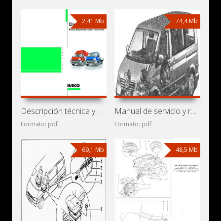
2,41 Mb
74,4 Mb
Descripción técnica y manual de instrucciones Iveco Daily
Manual de servicio y reparación Volkswagen Transporter T5
Formato: pdf
Formato: pdf
69,1 Mb
48,5 Mb