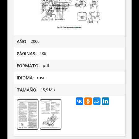
AÑO:
2006
PÁGINAS:
286
FORMATO:
pdf
IDIOMA:
ruso
TAMAÑO:
15,9 Mb