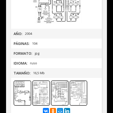
AÑO:
2004
PÁGINAS:
104
FORMATO:
jpg
IDIOMA:
ruso
TAMAÑO:
16,5 Mb