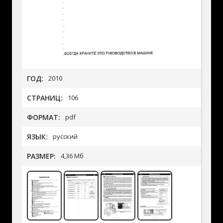
ГОД:
2010
СТРАНИЦ:
106
ФОРМАТ:
pdf
ЯЗЫК:
русский
РАЗМЕР:
4,36 Мб