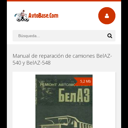
Manual de reparación de camiones BelAZ-
540 y BelAZ-548
5,2 Mb