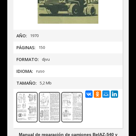
AÑO:
1970
PÁGINAS:
150
FORMATO:
djvu
IDIOMA:
ruso
TAMAÑO:
5,2 Mb
Manual de reparación de camiones BelAZ-540 y