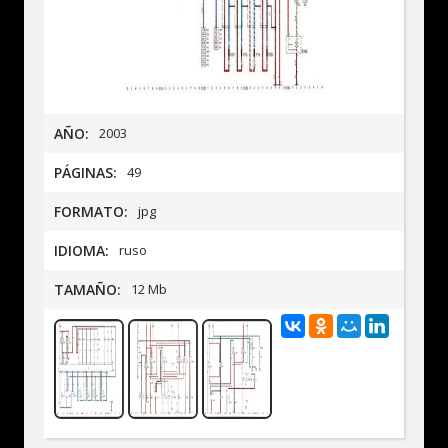
AÑO:
2003
PÁGINAS:
49
FORMATO:
jpg
IDIOMA:
ruso
TAMAÑO:
12 Mb