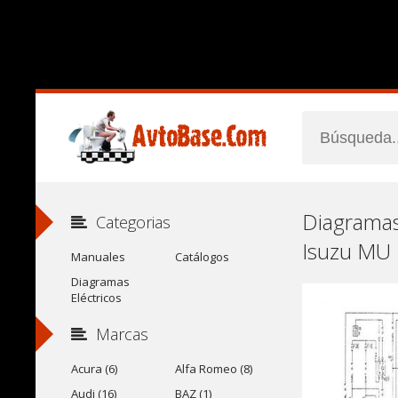
Diagramas
Categorias
Isuzu MU 
Manuales
Catálogos
Diagramas
Eléctricos
Marcas
Acura (6)
Alfa Romeo (8)
Audi (16)
BAZ (1)