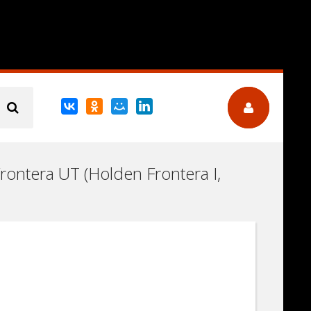
ontera UT (Holden Frontera I,