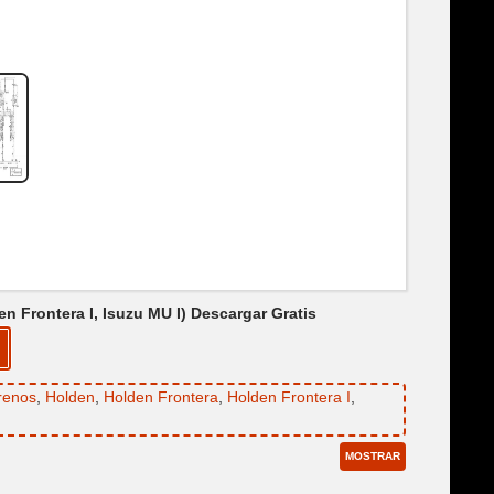
 Frontera I, Isuzu MU I) Descargar Gratis
renos
,
Holden
,
Holden Frontera
,
Holden Frontera I
,
MOSTRAR