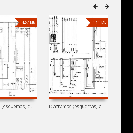
4,57 Mb
14,1 Mb
Diagramas (esquemas) eléctricos de
Diagramas (esquemas) eléctricos de