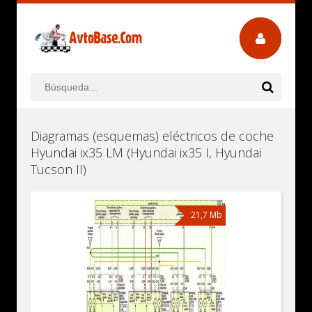
Diagramas (esquemas) eléctricos de coche
Hyundai ix35 LM (Hyundai ix35 I, Hyundai
Tucson II)
21,7 Mb