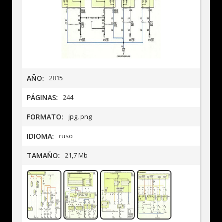
AÑO:
2015
PÁGINAS:
244
FORMATO:
jpg, png
IDIOMA:
ruso
TAMAÑO:
21,7 Mb