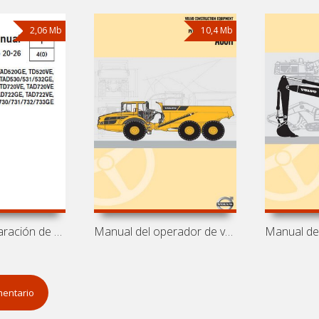
2,06 Mb
10,4 Mb
Manual de reparación de motores Volvo
Manual del operador de volquete Volvo
mentario