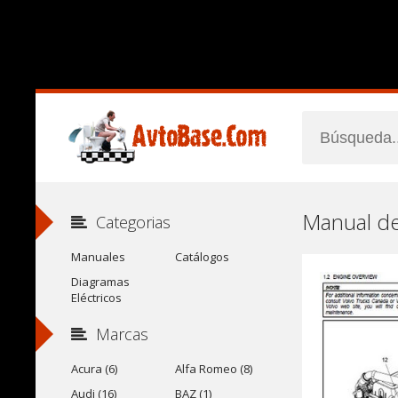
Manual de 
Categorias
Manuales
Catálogos
Diagramas
Eléctricos
Marcas
Acura (6)
Alfa Romeo (8)
Audi (16)
BAZ (1)