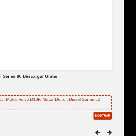
l Series 60 Descargar Gratis
13
,
Motor Volvo D13F
,
Motor Detroit Diesel Series 60
MOSTRAR