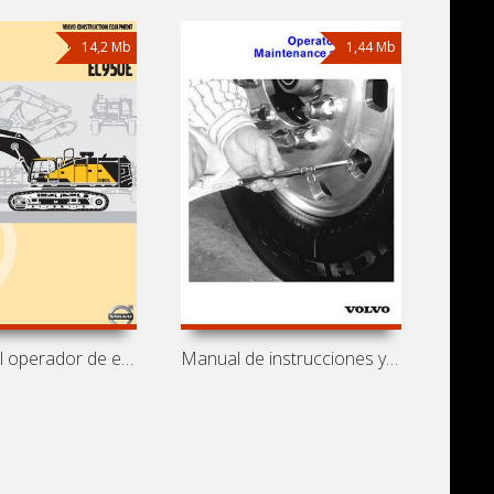
14,2 Mb
1,44 Mb
Manual del operador de excavadora Volvo
Manual de instrucciones y mantenimiento