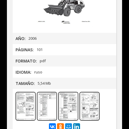
AÑO:
2006
PÁGINAS:
101
FORMATO:
pdf
IDIOMA:
ruso
TAMAÑO:
5,54 Mb