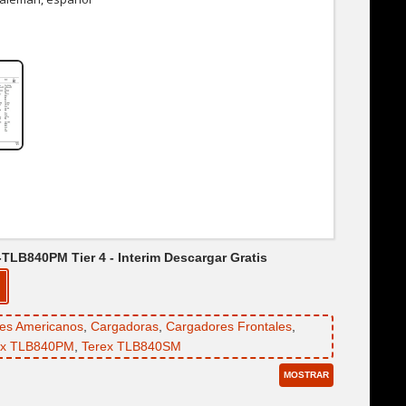
LB840PM Tier 4 - Interim Descargar Gratis
res Americanos
,
Cargadoras
,
Cargadores Frontales
,
ex TLB840PM
,
Terex TLB840SM
MOSTRAR