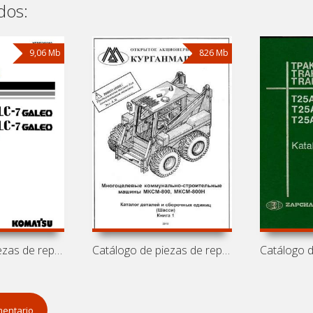
dos:
9,06 Mb
826 Mb
Catálogo de piezas de repuesto de
Catálogo de piezas de repuesto de
mentario