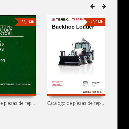
22,1 Mb
40,9 Mb
Catálogo de piezas de repuesto de
Catálogo de piezas de repuesto de