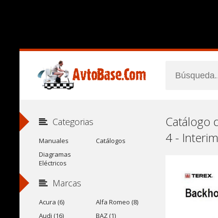
Catálogo 
Categorias
4 - Interi
Manuales
Catálogos
Diagramas
Eléctricos
Marcas
Acura (6)
Alfa Romeo (8)
Audi (16)
BAZ (1)