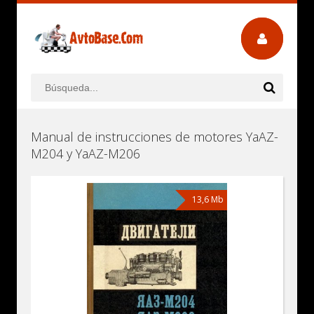
Manual de instrucciones de motores YaAZ-
M204 y YaAZ-M206
13,6 Mb