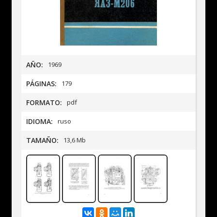
AÑO:
1969
PÁGINAS:
179
FORMATO:
pdf
IDIOMA:
ruso
TAMAÑO:
13,6 Mb