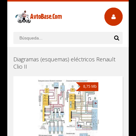
Diagramas (esquemas) eléctricos Renault
Clio II
8,75 Mb