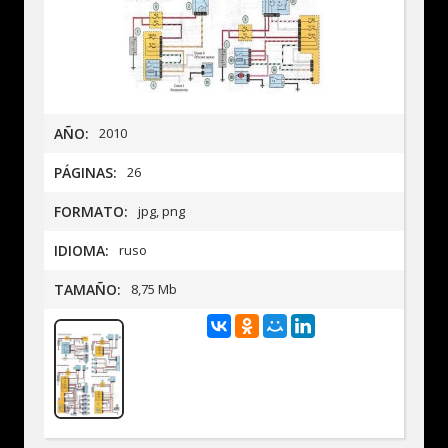
AÑO:
2010
PÁGINAS:
26
FORMATO:
jpg, png
IDIOMA:
ruso
TAMAÑO:
8,75 Mb