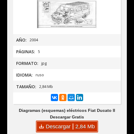
AÑO:
2004
PÁGINAS:
5
FORMATO:
jpg
IDIOMA:
ruso
TAMAÑO:
2,84 Mb
Diagramas (esquemas) eléctricos Fiat Ducato II
Descargar Gratis
Descargar
2,84 Mb