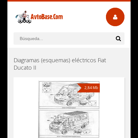
Diagramas (esquemas) eléctricos Fiat
Ducato II
2,84 Mb